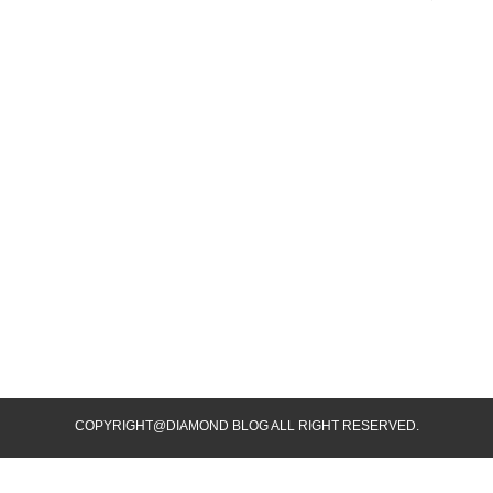
COPYRIGHT@DIAMOND BLOG ALL RIGHT RESERVED.