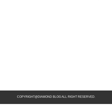
COPYRIGHT@DIAMOND BLOG ALL RIGHT RESERVED.