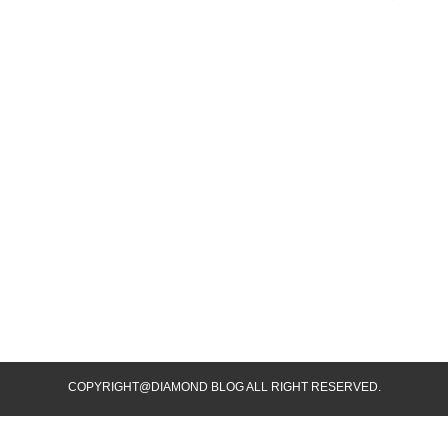
COPYRIGHT@DIAMOND BLOG ALL RIGHT RESERVED.