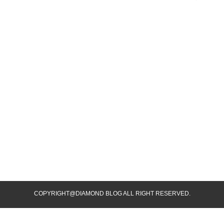
COPYRIGHT@DIAMOND BLOG ALL RIGHT RESERVED.