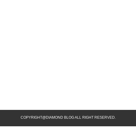
COPYRIGHT@DIAMOND BLOG ALL RIGHT RESERVED.